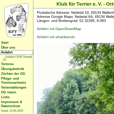
Klub für Terrier e. V. -
Postalische Adresse: Nettetal 10, 49134 Wallen
Adresse Google Maps: Nettetal 6A, 49134 Wall
Längen- und Breitengrad: 52.32285, 8.083
Anfahrt mit OpenStreetMap
Anfahrt mit what3words
Start
Über uns
Anfahrt
- Anfahrt OSM Nettetal
10
Termine
Übungsbetrieb
Züchter der OG
Pflege- und
Trimmnachweis
Veranstaltungen
OG intern
Links
Impressum &
Datenschutz
Stand: 24.06.2026